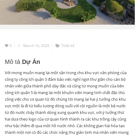
0
March 16, 2020
Thiết kế
Mô tả
Dự Án
Với mong muốn mang lại một sân trong cho khu vực văn phòng của
công ty công ích quận 5 đảm bảo việc nghỉ ngơi thư giãn cho cán bộ
nhân viên giữa thành phố dày đặc và cũng từ mong muốn của bên
công ích quân 5 là mang lại một khuôn viên mang tinh chất đặc thù
công việc cho cơ quan từ đó chúng tôi mang lại hai ý tưởng cho khu
vực một là đi từ biểu tượng dòng suối với cội nguồn là một bệ nước
từ đó nước chảy thành dòng xung quanh khu vực, với ý tưởng thứ
hai dựa theo logo của cơ quan hình thành ra các khu trồng cây cũng
như bậc thềm đi qua một hồ nước nhỏ. Các không gian hài hòa tạo
thành một nơi có đủ các chức nắng thư giản tịnh mà nhân viên mong