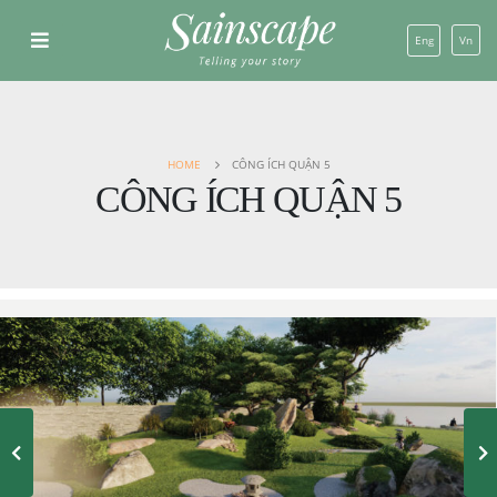
Eng
Vn
HOME
CÔNG ÍCH QUẬN 5
CÔNG ÍCH QUẬN 5