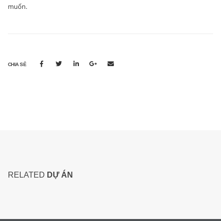
muốn.
CHIA SẺ
RELATED
DỰ ÁN